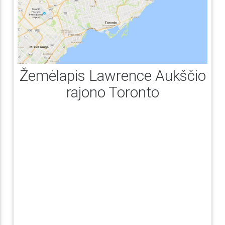
Žemėlapis Lawrence Aukščio
rajono Toronto