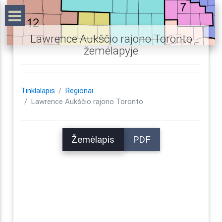
Lawrence Aukščio rajono Toronto
žemėlapyje
Tinklalapis
Regionai
Lawrence Aukščio rajono Toronto
Žemėlapis
PDF